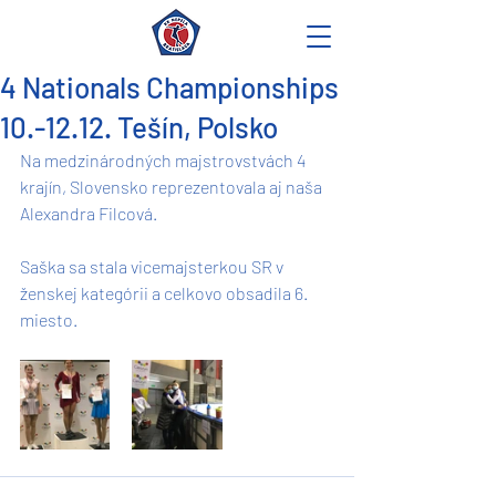
4 Nationals Championships
10.-12.12. Tešín, Polsko
Na medzinárodných majstrovstvách 4 
krajín, Slovensko reprezentovala aj naša 
Alexandra Filcová.
Saška sa stala vicemajsterkou SR v 
ženskej kategórii a celkovo obsadila 6. 
miesto. 