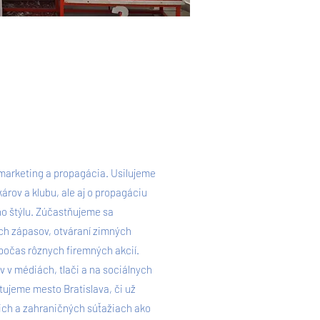
 marketing a propagácia. Usilujeme
árov a klubu, ale aj o propagáciu
o štýlu. Zúčastňujeme sa
ch zápasov, otváraní zimných
 počas rôznych firemných akcií.
 v médiách, tlači a na sociálnych
ujeme mesto Bratislava, či už
ch a zahraničných súťažiach ako